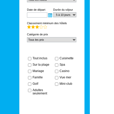
Date de départ
Durée du séjour
Classement minimum des hôtels
Catégorie de prix
Tout inclus
Cuisinette
Sur la plage
Spa
Mariage
Casino
Famille
Vue mer
Golf
Mini-club
Adultes
seulement